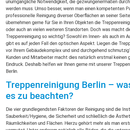
unumgängliche Notwendigkeit, die gezwungenermaßen durch
werden muss. Umso besser, wenn man einen kompetenten Par
professionelle Reinigung diverser Oberflächen an seiner Seite
übernehmen gerne für Sie in Ihren Objekten die Treppenreinig
oder auch an vielen weiteren Standorten. Doch was macht di
Treppenreinigung so wichtig? Sowohl im Innen- als auch im 
gibt es auf jeden Fall den optischen Aspekt. Liegen die Tre
vor Ihrem Gebäudekomplex und sind durchgehend schmutzig? 
Kunden und Mitarbeiter macht dies natürlich erstmal keinen 
Eindruck. Deshalb helfen wir Ihnen gerne mit unserer Treppen
Berlin.
Treppenreinigung Berlin – was
es zu beachten?
Die vier grundlegendsten Faktoren der Reinigung sind die Ins
Sauberkeit/Hygiene, die Sicherheit und schließlich die Ästhet
Räumlichkeiten und Flächen. Hierzu gehört mehr als man ers