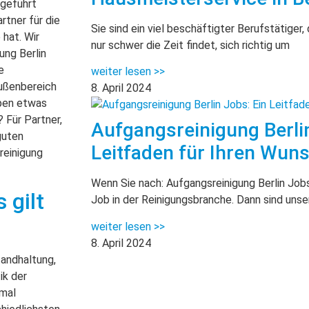
geführt
tner für die
Sie sind ein viel beschäftigter Berufstätiger, 
 hat. Wir
nur schwer die Zeit findet, sich richtig um
ung Berlin
e
weiter lesen >>
Außenbereich
8. April 2024
ppen etwas
Für Partner,
Aufgangsreinigung Berlin
guten
Leitfaden für Ihren Wun
reinigung
Wenn Sie nach: Aufgangsreinigung Berlin Job
 gilt
Job in der Reinigungsbranche. Dann sind uns
weiter lesen >>
8. April 2024
tandhaltung,
ik der
tmal