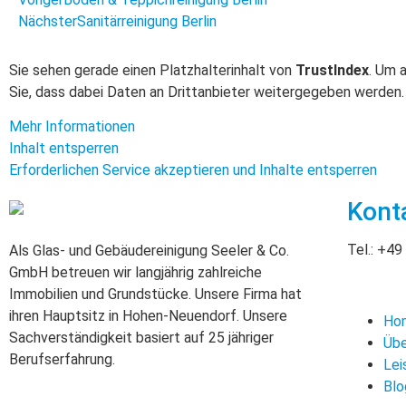
Nächster
Sanitärreinigung Berlin
Sie sehen gerade einen Platzhalterinhalt von
TrustIndex
. Um 
Sie, dass dabei Daten an Drittanbieter weitergegeben werden.
Mehr Informationen
Inhalt entsperren
Erforderlichen Service akzeptieren und Inhalte entsperren
Kont
Tel.: +49
Als Glas- und Gebäudereinigung Seeler & Co.
GmbH betreuen wir langjährig zahlreiche
Immobilien und Grundstücke. Unsere Firma hat
ihren Hauptsitz in Hohen-Neuendorf. Unsere
Ho
Sachverständigkeit basiert auf 25 jähriger
Übe
Berufserfahrung.
Lei
Blo