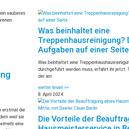
Was beinhaltet eine
Treppenhausreinigung? D
Aufgaben auf einer Seite
Was beinhaltet eine Treppenhaushausreinigu
durchgeführt werden muss, erfahrt ihr jetzt. 
ung
der am
weiter lesen >>
8. April 2024
h erstmal die
Die Vorteile der Beauftr
dern weil sie
ielmehr eine
Hausmeisterservice in Be