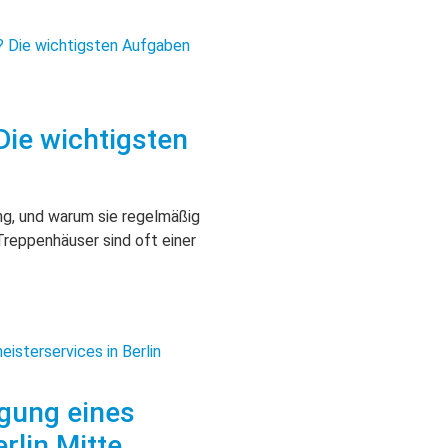
ie wichtigsten
ng, und warum sie regelmäßig
Treppenhäuser sind oft einer
agung eines
rlin Mitte