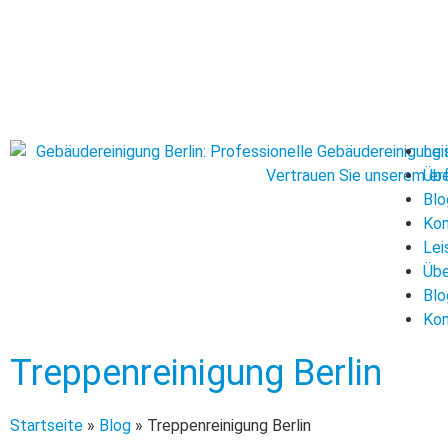
Lei
Übe
Blo
Kon
Lei
Übe
Blo
Kon
Treppenreinigung Berlin
Startseite
»
Blog
»
Treppenreinigung Berlin