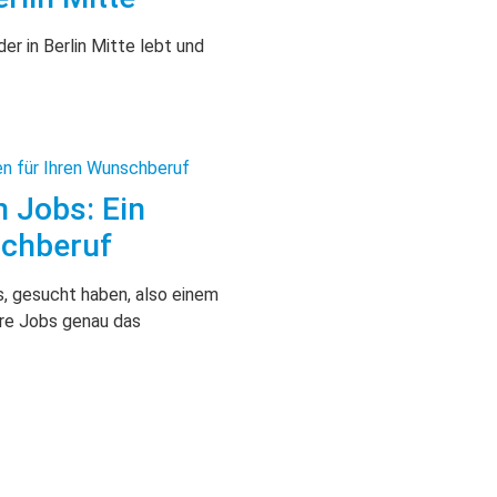
der in Berlin Mitte lebt und
 Jobs: Ein
schberuf
s, gesucht haben, also einem
ere Jobs genau das